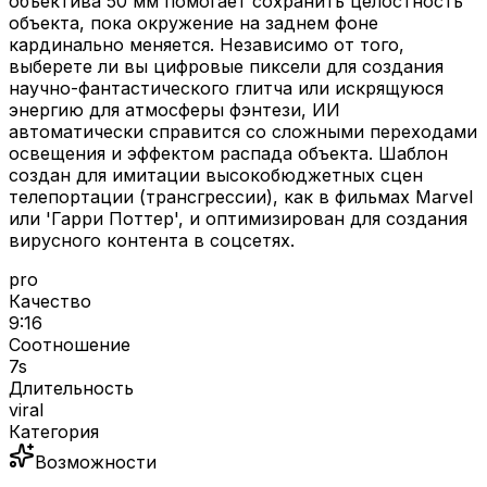
объектива 50 мм помогает сохранить целостность
объекта, пока окружение на заднем фоне
кардинально меняется. Независимо от того,
выберете ли вы цифровые пиксели для создания
научно-фантастического глитча или искрящуюся
энергию для атмосферы фэнтези, ИИ
автоматически справится со сложными переходами
освещения и эффектом распада объекта. Шаблон
создан для имитации высокобюджетных сцен
телепортации (трансгрессии), как в фильмах Marvel
или 'Гарри Поттер', и оптимизирован для создания
вирусного контента в соцсетях.
pro
Качество
9:16
Соотношение
7
s
Длительность
viral
Категория
Возможности