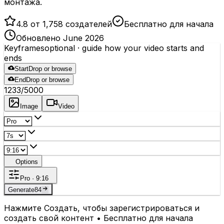
монтажа.
4.8 от 1,758 создателей
Бесплатно для начала
Обновлено June 2026
Keyframes
optional
· guide how your video starts and
ends
Start
Drop or browse
End
Drop or browse
1233
/5000
Image
Video
Options
Pro · 9:16
Generate
84
Нажмите Создать, чтобы зарегистрироваться и
создать свой контент • Бесплатно для начала