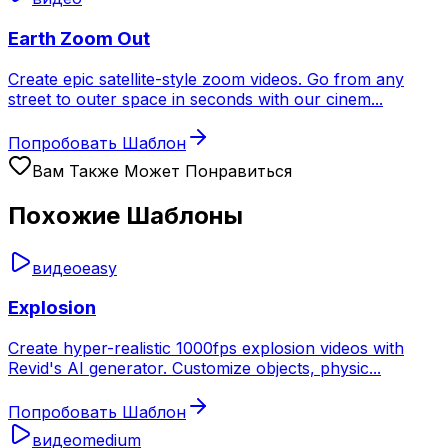
Earth Zoom Out
Create epic satellite-style zoom videos. Go from any
street to outer space in seconds with our cinem
...
Попробовать Шаблон
Вам Также Может Понравиться
Похожие Шаблоны
видео
easy
Explosion
Create hyper-realistic 1000fps explosion videos with
Revid's AI generator. Customize objects, physic
...
Попробовать Шаблон
видео
medium