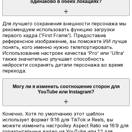
одинаково в обеих локациях?
Для лучшего сохранения внешности персонажа мы
рекомендуем использовать функцию загрузки
первого кадра ('First Frame'). Предоставив
референсное изображение, вы поможете ИИ лучше
понять, кого именно нужно телепортировать.
Использование настроек качества 'Pro' или 'Ultra'
также значительно улучшает способность
нейросети сохранять детали персонажа во время
перехода.
Могу ли я изменить соотношение сторон для
YouTube или Instagram?
Конечно. Хотя по умолчанию этот шаблон
использует формат 9:16 для TikTok и Reels, вы
можете изменить настройку Aspect Ratio на 16:9 для
горизонтальных видео на YouTube или 1:1 для