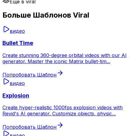
Ещё в viral
Больше Шаблонов Viral
видео
Bullet Time
Create stunning 360-degree orbital videos with our AI
generator. Master the iconic Matrix bullet-tim
...
Попробовать Шаблон
видео
Explosion
Create hyper-realistic 1000fps explosion videos with
Revid's AI generator. Customize objects, physic
...
Попробовать Шаблон
видео