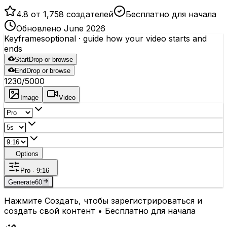
4.8 от 1,758 создателей
Бесплатно для начала
Обновлено June 2026
Keyframes
optional
· guide how your video starts and
ends
Start
Drop or browse
End
Drop or browse
1230
/5000
Image
Video
Options
Pro · 9:16
Generate
60
Нажмите Создать, чтобы зарегистрироваться и
создать свой контент • Бесплатно для начала