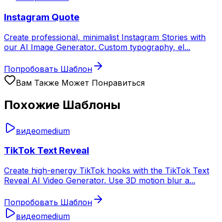
Instagram Quote
Create professional, minimalist Instagram Stories with
our AI Image Generator. Custom typography, el
...
Попробовать Шаблон
Вам Также Может Понравиться
Похожие Шаблоны
видео
medium
TikTok Text Reveal
Create high-energy TikTok hooks with the TikTok Text
Reveal AI Video Generator. Use 3D motion blur a
...
Попробовать Шаблон
видео
medium