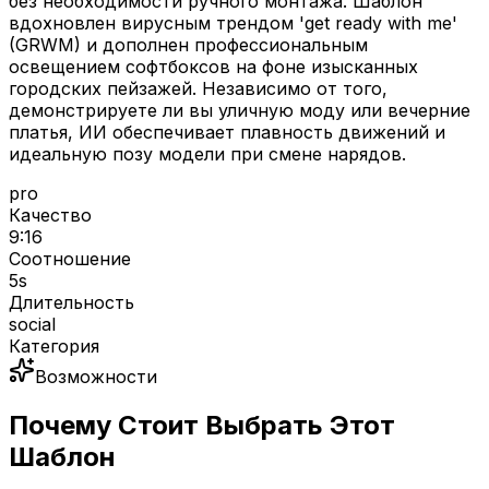
без необходимости ручного монтажа. Шаблон
вдохновлен вирусным трендом 'get ready with me'
(GRWM) и дополнен профессиональным
освещением софтбоксов на фоне изысканных
городских пейзажей. Независимо от того,
демонстрируете ли вы уличную моду или вечерние
платья, ИИ обеспечивает плавность движений и
идеальную позу модели при смене нарядов.
pro
Качество
9:16
Соотношение
5
s
Длительность
social
Категория
Возможности
Почему Стоит Выбрать Этот
Шаблон