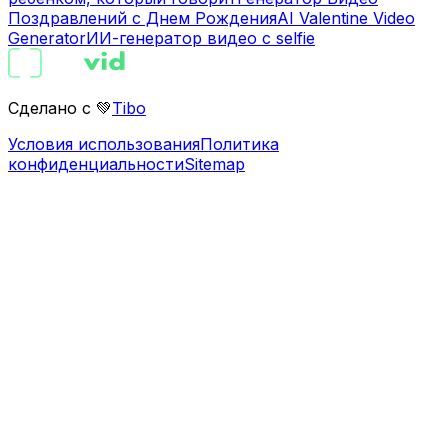
Поздравлений с Днем Рождения
AI Valentine Video
Generator
ИИ-генератор видео с selfie
Сделано с 💚
Tibo
Условия использования
Политика
конфиденциальности
Sitemap