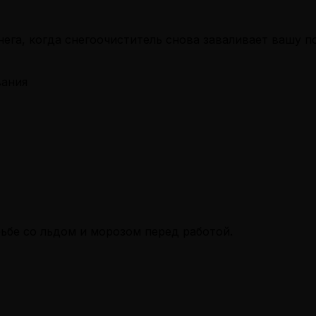
нега, когда снегоочиститель снова заваливает вашу 
вания
ьбе со льдом и морозом перед работой.