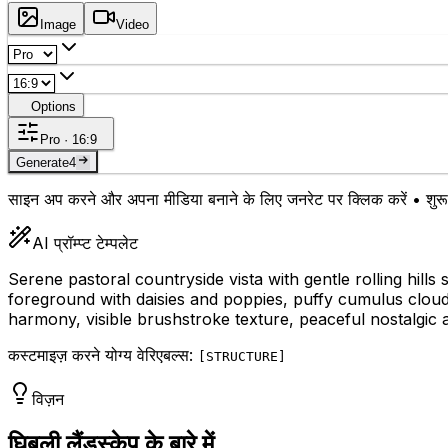
Image
Video
Options
Pro · 16:9
Generate
4
साइन अप करने और अपना मीडिया बनाने के लिए जनरेट पर क्लिक करें • शुरू 
AI प्रॉम्प्ट टेम्पलेट
Serene pastoral countryside vista with gentle rolling hills
foreground with daisies and poppies, puffy cumulus clouds 
harmony, visible brushstroke texture, peaceful nostalgic a
कस्टमाइज़ करने योग्य वेरिएबल्स:
[
STRUCTURE
]
विज़न
घिबली लैंडस्केप के बारे में