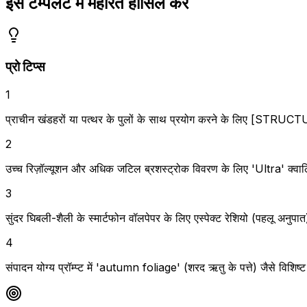
इस टेम्पलेट में महारत हासिल करें
प्रो टिप्स
1
प्राचीन खंडहरों या पत्थर के पुलों के साथ प्रयोग करने के लिए [STRUCT
2
उच्च रिज़ॉल्यूशन और अधिक जटिल ब्रशस्ट्रोक विवरण के लिए 'Ultra' क्वाल
3
सुंदर घिबली-शैली के स्मार्टफोन वॉलपेपर के लिए एस्पेक्ट रेशियो (पहलू अनुपात
4
संपादन योग्य प्रॉम्प्ट में 'autumn foliage' (शरद ऋतु के पत्ते) जैसे विशिष्