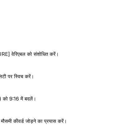
URE] वेरिएबल को संशोधित करें।
िटी पर स्विच करें।
) को 9:16 में बदलें।
ट मौसमी कीवर्ड जोड़ने का प्रयास करें।