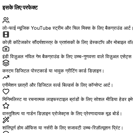
इसके लिए परफेक्ट
लो-फाई म्यूजिक YouTube स्ट्रीम और चिल मिक्स के लिए बैकग्राउंड आर्ट
कोज़ी कॉटेजकोर सौंदर्यशास्त्र के प्रशंसकों के लिए डेस्कटॉप और मोबाइल व
इंडी विज़ुअल नॉवेल गेम बैकग्राउंड के लिए उच्च-गुणवत्ता वाले विज़ुअल एसेट्
कस्टम डिजिटल पोस्टकार्ड या भावुक ग्रीटिंग कार्ड डिज़ाइन।
एनीमेशन छात्रों और डिजिटल वर्ल्ड बिल्डर्स के लिए कॉन्सेप्ट आर्ट।
मिनिमलिस्ट या रचनात्मक लाइफस्टाइल ब्रांडों के लिए सोशल मीडिया हेडर इ
वास्तुशिल्प या गार्डन डिज़ाइन प्रोजेक्ट्स के लिए प्रेरणादायक मूड बोर्ड।
शांतिपूर्ण होम ऑफिस या नर्सरी के लिए सजावटी उच्च-रिज़ॉल्यूशन प्रिंट।