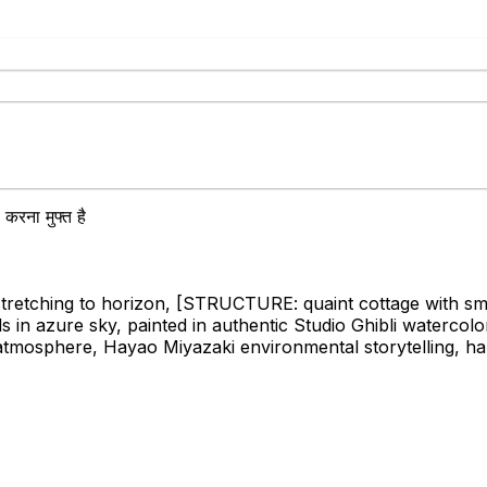
करना मुफ्त है
 stretching to horizon,
[STRUCTURE: quaint cottage with sm
in azure sky, painted in authentic Studio Ghibli watercolor 
tmosphere, Hayao Miyazaki environmental storytelling, hand-