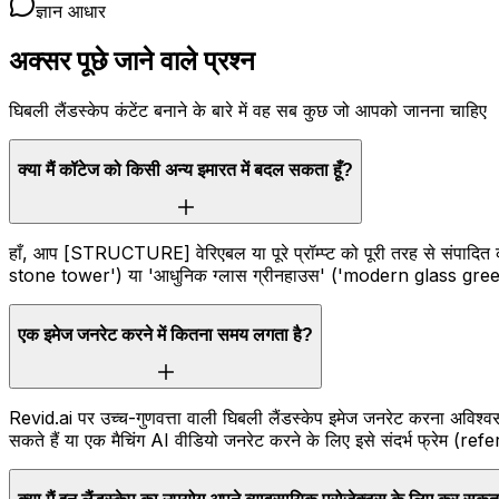
ज्ञान आधार
अक्सर पूछे जाने वाले प्रश्न
घिबली लैंडस्केप कंटेंट बनाने के बारे में वह सब कुछ जो आपको जानना चाहिए
क्या मैं कॉटेज को किसी अन्य इमारत में बदल सकता हूँ?
हाँ, आप [STRUCTURE] वेरिएबल या पूरे प्रॉम्प्ट को पूरी तरह से संपा
stone tower') या 'आधुनिक ग्लास ग्रीनहाउस' ('modern glass greenho
एक इमेज जनरेट करने में कितना समय लगता है?
Revid.ai पर उच्च-गुणवत्ता वाली घिबली लैंडस्केप इमेज जनरेट करना अविश्व
सकते हैं या एक मैचिंग AI वीडियो जनरेट करने के लिए इसे संदर्भ फ्रेम (r