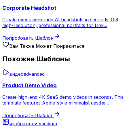
Corporate Headshot
Create executive-grade AI headshots in seconds. Get
high-resolution, professional portraits for Link
...
Попробовать Шаблон
Вам Также Может Понравиться
Похожие Шаблоны
видео
advanced
Product Demo Video
Create high-end 4K SaaS demo videos in seconds. This
template features Apple-style minimalist aesthe
...
Попробовать Шаблон
изображение
medium