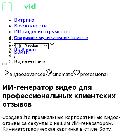
Витрина
Возможности
ИИ видеоинструменты
Создание музыкальных клипов
Главная
/
Шаблоны
Войти
/
Видео-отзыв
видео
advanced
cinematic
professional
ИИ-генератор видео для
профессиональных клиентских
отзывов
Создавайте премиальные корпоративные видео-
отзывы за секунды с нашим ИИ-генератором.
Кинематографическая картинка в стиле Sony