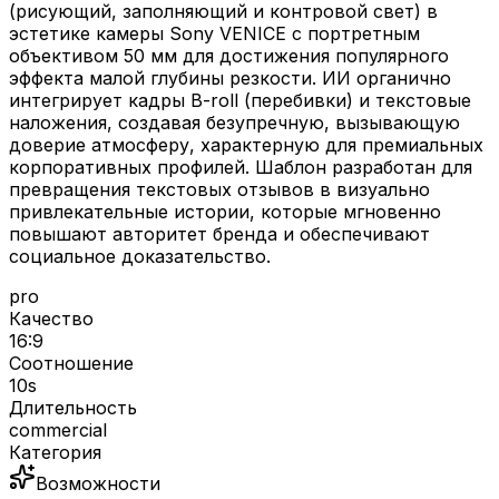
(рисующий, заполняющий и контровой свет) в
эстетике камеры Sony VENICE с портретным
объективом 50 мм для достижения популярного
эффекта малой глубины резкости. ИИ органично
интегрирует кадры B-roll (перебивки) и текстовые
наложения, создавая безупречную, вызывающую
доверие атмосферу, характерную для премиальных
корпоративных профилей. Шаблон разработан для
превращения текстовых отзывов в визуально
привлекательные истории, которые мгновенно
повышают авторитет бренда и обеспечивают
социальное доказательство.
pro
Качество
16:9
Соотношение
10
s
Длительность
commercial
Категория
Возможности