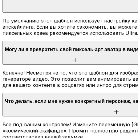
По умолчанию этот шаблон использует настройку кач
апскейлинга. Если вы хотите сэкономить, вы можете 
пиксельных краев рекомендуется использовать Ultra
Могу ли я превратить свой пиксель-арт аватар в вид
Конечно! Несмотря на то, что это шаблон для изобра
генераторе видео. Это позволит вам анимировать в
для вашего контента в соцсетях или интро для стрим
Что делать, если мне нужен конкретный персонаж, 
Все под вашим контролем! Измените переменную [GE
«космический скафандр». Промпт полностью редакт
соответствовал вашей задумке.