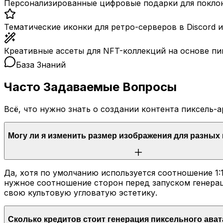
Персонализированные цифровые подарки для поклонн
Тематические иконки для ретро-серверов в Discord 
Креативные ассеты для NFT-коллекций на основе пи
База Знаний
Часто Задаваемые Вопросы
Всё, что нужно знать о создании контента пиксель-а
Могу ли я изменить размер изображения для разны
Да, хотя по умолчанию используется соотношение 1:1
нужное соотношение сторон перед запуском генераци
свою культовую угловатую эстетику.
Сколько кредитов стоит генерация пиксельного ава