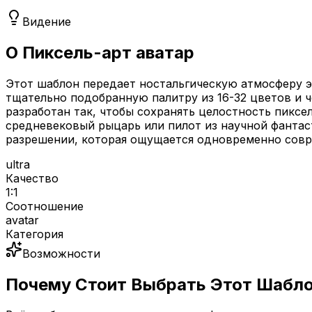
Видение
О Пиксель-арт аватар
Этот шаблон передает ностальгическую атмосферу э
тщательно подобранную палитру из 16-32 цветов и ч
разработан так, чтобы сохранять целостность пиксе
средневековый рыцарь или пилот из научной фантас
разрешении, которая ощущается одновременно совр
ultra
Качество
1:1
Соотношение
avatar
Категория
Возможности
Почему Стоит Выбрать Этот Шабл