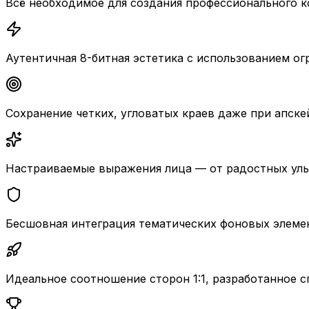
Всё необходимое для создания профессионального к
Аутентичная 8-битная эстетика с использованием о
Сохранение четких, угловатых краев даже при апске
Настраиваемые выражения лица — от радостных улы
Бесшовная интеграция тематических фоновых элемент
Идеальное соотношение сторон 1:1, разработанное с