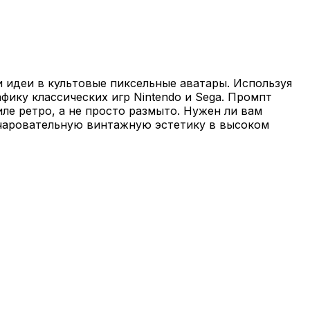
 идеи в культовые пиксельные аватары. Используя
фику классических игр Nintendo и Sega. Промпт
ле ретро, а не просто размыто. Нужен ли вам
очаровательную винтажную эстетику в высоком