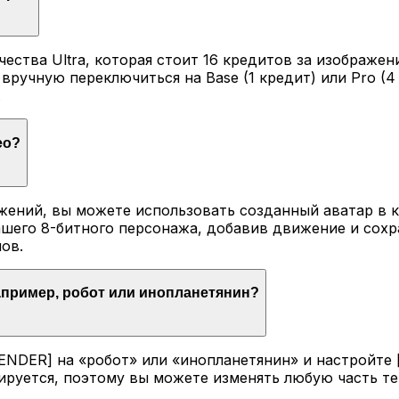
ества Ultra, которая стоит 16 кредитов за изображен
вручную переключиться на Base (1 кредит) или Pro (4
.
ео?
жений, вы можете использовать созданный аватар в к
ашего 8-битного персонажа, добавив движение и сохр
ов.
например, робот или инопланетянин?
NDER] на «робот» или «инопланетянин» и настройте 
ируется, поэтому вы можете изменять любую часть т