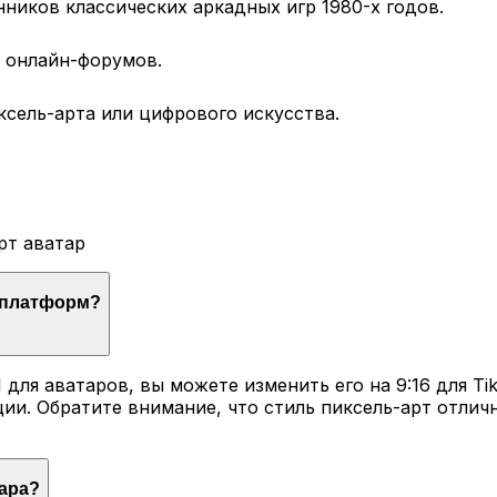
иков классических аркадных игр 1980-х годов.
и онлайн-форумов.
ксель-арта или цифрового искусства.
рт аватар
х платформ?
 для аватаров, вы можете изменить его на 9:16 для Ti
и. Обратите внимание, что стиль пиксель-арт отличн
тара?