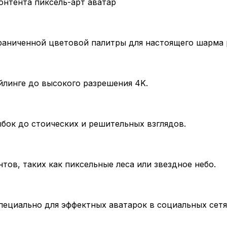
онтента пиксель-арт аватар
граниченной цветовой палитры для настоящего шарма 
йлинге до высокого разрешения 4K.
бок до стоических и решительных взглядов.
ов, таких как пиксельные леса или звездное небо.
пециально для эффектных аватарок в социальных сетя