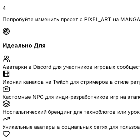
4
Попробуйте изменить пресет с PIXEL_ART на MANGA,
Идеально Для
Аватарки в Discord для участников игровых сообщес
Иконки каналов на Twitch для стримеров в стиле рет
Кастомные NPC для инди-разработчиков игр на этап
Ностальгический брендинг для техноблогов или уро
Уникальные аватары в социальных сетях для пользовате