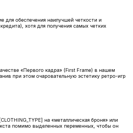
ие для обеспечения наилучшей четкости и
 кредита), хотя для получения самых четких
ачестве «Первого кадра» (First Frame) в нашем
анив при этом очаровательную эстетику ретро-игр
[CLOTHING_TYPE] на «металлическая броня» или
екста помимо выделенных переменных, чтобы он