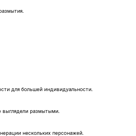
размытия.
ости для большей индивидуальности.
е выглядели размытыми.
нерации нескольких персонажей.