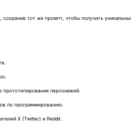
 сохранив тот же промпт, чтобы получить уникальны
тв.
ро.
е прототипирования персонажей.
ков по программированию.
лей X (Twitter) и Reddit.