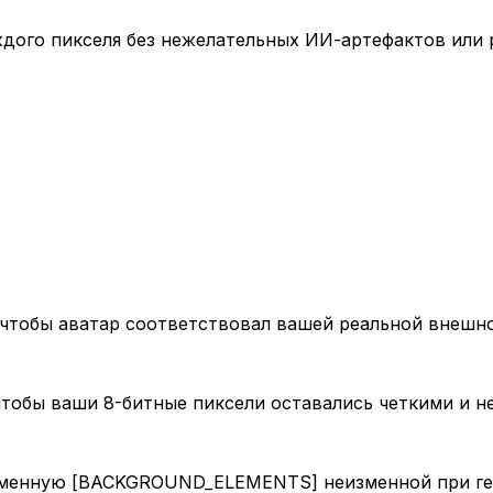
аждого пикселя без нежелательных ИИ-артефактов или 
 чтобы аватар соответствовал вашей реальной внешн
чтобы ваши 8-битные пиксели оставались четкими и н
ременную [BACKGROUND_ELEMENTS] неизменной при ге