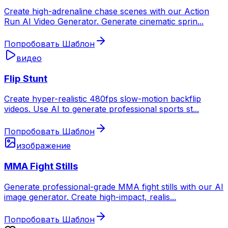
Create high-adrenaline chase scenes with our Action
Run AI Video Generator. Generate cinematic sprin
...
Попробовать Шаблон
видео
Flip Stunt
Create hyper-realistic 480fps slow-motion backflip
videos. Use AI to generate professional sports st
...
Попробовать Шаблон
изображение
MMA Fight Stills
Generate professional-grade MMA fight stills with our AI
image generator. Create high-impact, realis
...
Попробовать Шаблон