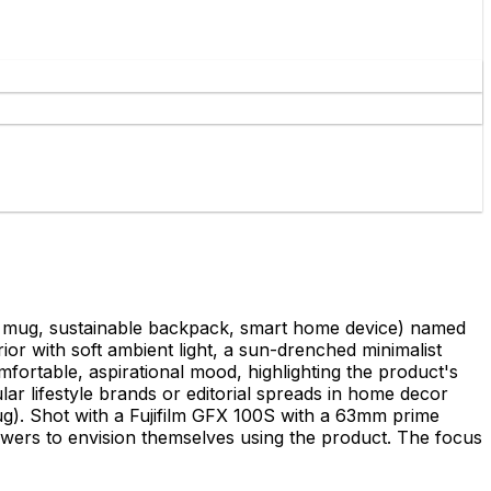
fee mug, sustainable backpack, smart home device) named
erior with soft ambient light, a sun-drenched minimalist
mfortable, aspirational mood, highlighting the product's
ular lifestyle brands or editorial spreads in home decor
ug). Shot with a Fujifilm GFX 100S with a 63mm prime
iewers to envision themselves using the product. The focus