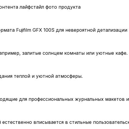
онтента лайфстайл фото продукта
мата Fujifilm GFX 100S для невероятной детализации 
апример, залитые солнцем комнаты или уютные кафе.
здания теплой и уютной атмосферы.
ходящие для профессиональных журнальных макетов и
 естественно вписывается в стильные пользовательс