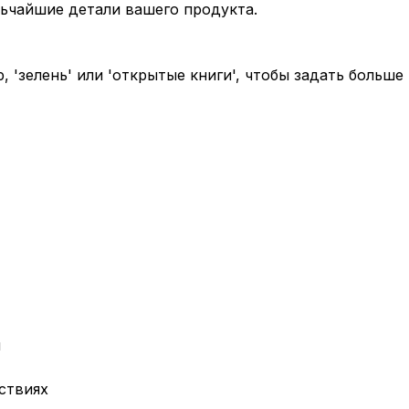
ельчайшие детали вашего продукта.
'зелень' или 'открытые книги', чтобы задать больше 
н
ствиях