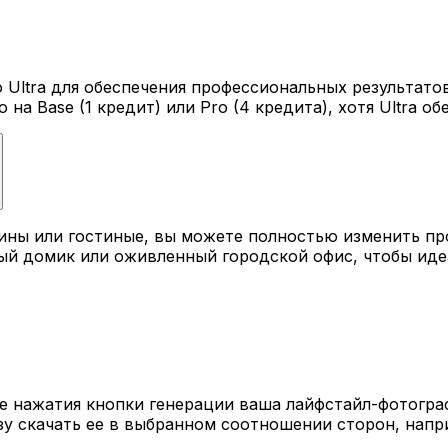
Ultra для обеспечения профессиональных результатов,
на Base (1 кредит) или Pro (4 кредита), хотя Ultra 
ины или гостиные, вы можете полностью изменить пр
ый домик или оживленный городской офис, чтобы иде
е нажатия кнопки генерации ваша лайфстайл-фотогра
у скачать ее в выбранном соотношении сторон, наприм