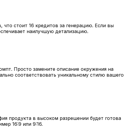
 что стоит 16 кредитов за генерацию. Если вы
обеспечивает наилучшую детализацию.
омпт. Просто замените описание окружения на
ально соответствовать уникальному стилю вашего
фия продукта в высоком разрешении будет готова
ер 16:9 или 9:16.