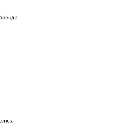
бренда.
ries.