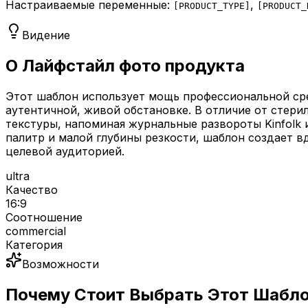
Настраиваемые переменные:
,
[
PRODUCT_TYPE
]
[
PRODUCT_
Видение
О Лайфстайл фото продукта
Этот шаблон использует мощь профессиональной сред
аутентичной, живой обстановке. В отличие от стери
текстуры, напоминая журнальные развороты Kinfolk 
палитр и малой глубины резкости, шаблон создает
целевой аудиторией.
ultra
Качество
16:9
Соотношение
commercial
Категория
Возможности
Почему Стоит Выбрать Этот Шабл