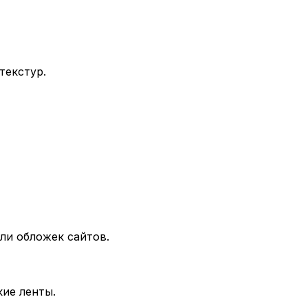
текстур.
ли обложек сайтов.
кие ленты.