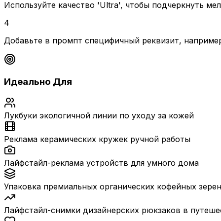
Используйте качество 'Ultra', чтобы подчеркнуть м
4
Добавьте в промпт специфичный реквизит, например, 
Идеально Для
Лукбуки экологичной линии по уходу за кожей
Реклама керамических кружек ручной работы
Лайфстайл-реклама устройств для умного дома
Упаковка премиальных органических кофейных зере
Лайфстайл-снимки дизайнерских рюкзаков в путеше