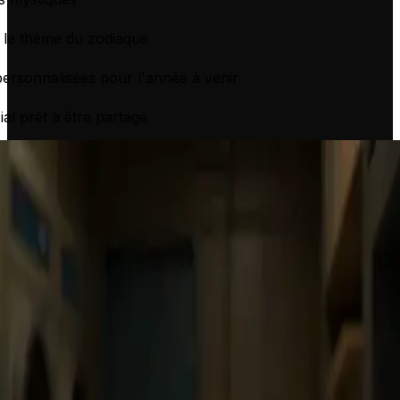
 le thème du zodiaque
personnalisées pour l'année à venir
al prêt à être partagé