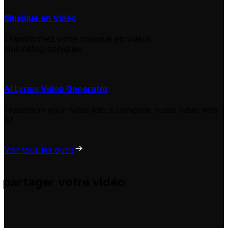
Musique en Vidéo
Transformez votre musique en vidéos
cinématographiques
AI Lyrics Video Generator
Transform your lyrics into a complete music video with
AI
Voir tous les outils
 partager votre vidéo