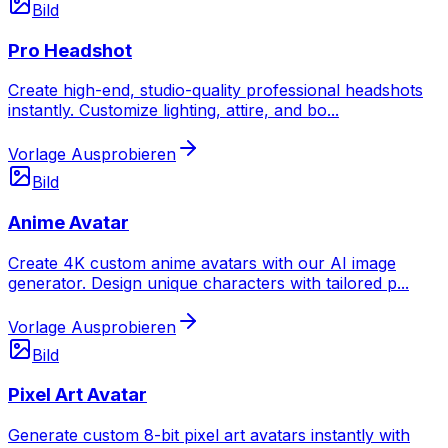
Bild
Pro Headshot
Create high-end, studio-quality professional headshots
instantly. Customize lighting, attire, and bo
...
Vorlage Ausprobieren
Bild
Anime Avatar
Create 4K custom anime avatars with our AI image
generator. Design unique characters with tailored p
...
Vorlage Ausprobieren
Bild
Pixel Art Avatar
Generate custom 8-bit pixel art avatars instantly with