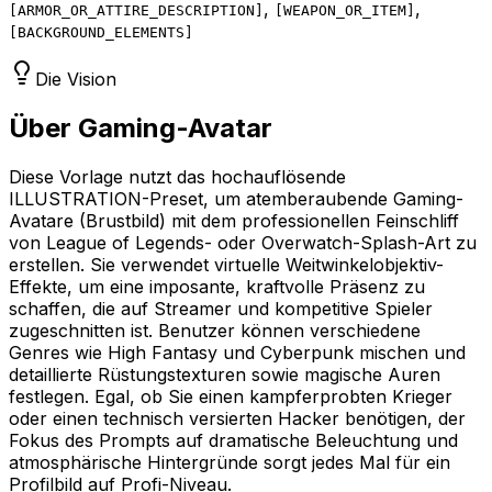
,
,
[
ARMOR_OR_ATTIRE_DESCRIPTION
]
[
WEAPON_OR_ITEM
]
[
BACKGROUND_ELEMENTS
]
Die Vision
Über Gaming-Avatar
Diese Vorlage nutzt das hochauflösende
ILLUSTRATION-Preset, um atemberaubende Gaming-
Avatare (Brustbild) mit dem professionellen Feinschliff
von League of Legends- oder Overwatch-Splash-Art zu
erstellen. Sie verwendet virtuelle Weitwinkelobjektiv-
Effekte, um eine imposante, kraftvolle Präsenz zu
schaffen, die auf Streamer und kompetitive Spieler
zugeschnitten ist. Benutzer können verschiedene
Genres wie High Fantasy und Cyberpunk mischen und
detaillierte Rüstungstexturen sowie magische Auren
festlegen. Egal, ob Sie einen kampferprobten Krieger
oder einen technisch versierten Hacker benötigen, der
Fokus des Prompts auf dramatische Beleuchtung und
atmosphärische Hintergründe sorgt jedes Mal für ein
Profilbild auf Profi-Niveau.