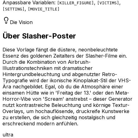
Anpassbare Variablen:
,
,
[
KILLER_FIGURE
]
[
VICTIMS
]
,
[
SETTING
]
[
MOVIE_TITLE
]
Die Vision
Über Slasher-Poster
Diese Vorlage fängt die düstere, neonbeleuchtete
Essenz des goldenen Zeitalters der Slasher-Filme ein.
Durch die Kombination von Airbrush-
Illustrationstechniken mit dramatischer
Hintergrundbeleuchtung und abgenutzter Retro-
Typografie wird der ikonische Kinoplakat-Stil der VHS-
Ära nachgebildet. Egal, ob du die Atmosphäre einer
einsamen Hütte wie in 'Freitag der 13.' oder den Meta-
Horror-Vibe von 'Scream' anstrebst – dieser Generator
nutzt kontrastreiche Beleuchtung und körnige Textur-
Overlays, um hochauflösende, druckreife Kunstwerke
zu erstellen, die sich gleichzeitig nostalgisch und
erschreckend modern anfühlen.
ultra