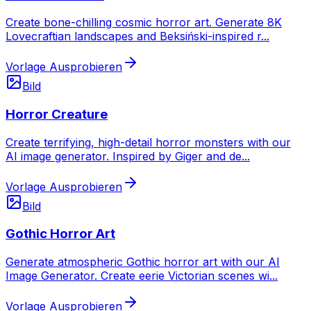
Create bone-chilling cosmic horror art. Generate 8K
Lovecraftian landscapes and Beksiński-inspired r
...
Vorlage Ausprobieren
Bild
Horror Creature
Create terrifying, high-detail horror monsters with our
AI image generator. Inspired by Giger and de
...
Vorlage Ausprobieren
Bild
Gothic Horror Art
Generate atmospheric Gothic horror art with our AI
Image Generator. Create eerie Victorian scenes wi
...
Vorlage Ausprobieren