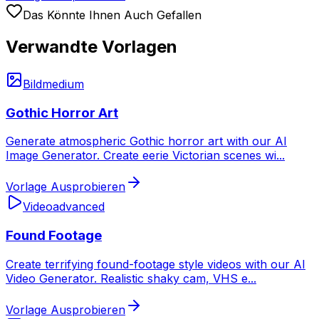
Das Könnte Ihnen Auch Gefallen
Verwandte Vorlagen
Bild
medium
Gothic Horror Art
Generate atmospheric Gothic horror art with our AI
Image Generator. Create eerie Victorian scenes wi
...
Vorlage Ausprobieren
Video
advanced
Found Footage
Create terrifying found-footage style videos with our AI
Video Generator. Realistic shaky cam, VHS e
...
Vorlage Ausprobieren