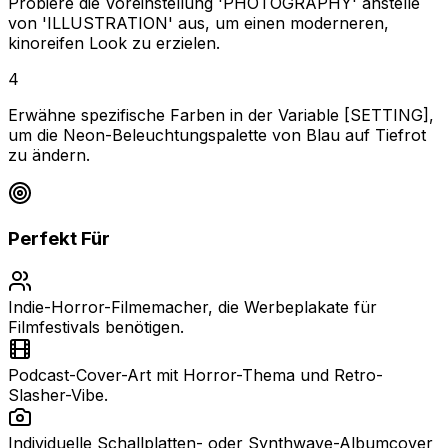
Probiere die Voreinstellung 'PHOTOGRAPHY' anstelle
von 'ILLUSTRATION' aus, um einen moderneren,
kinoreifen Look zu erzielen.
4
Erwähne spezifische Farben in der Variable [SETTING],
um die Neon-Beleuchtungspalette von Blau auf Tiefrot
zu ändern.
Perfekt Für
Indie-Horror-Filmemacher, die Werbeplakate für
Filmfestivals benötigen.
Podcast-Cover-Art mit Horror-Thema und Retro-
Slasher-Vibe.
Individuelle Schallplatten- oder Synthwave-Albumcover