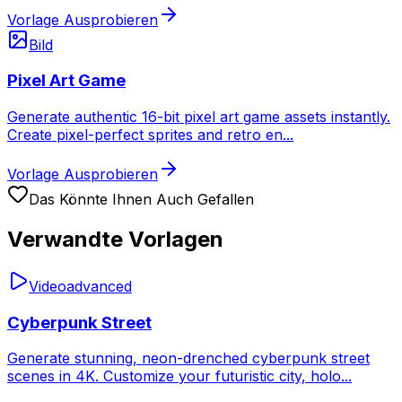
Vorlage Ausprobieren
Bild
Pixel Art Game
Generate authentic 16-bit pixel art game assets instantly.
Create pixel-perfect sprites and retro en
...
Vorlage Ausprobieren
Das Könnte Ihnen Auch Gefallen
Verwandte Vorlagen
Video
advanced
Cyberpunk Street
Generate stunning, neon-drenched cyberpunk street
scenes in 4K. Customize your futuristic city, holo
...