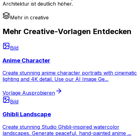
Architektur ist deutlich höher.
Mehr in creative
Mehr Creative-Vorlagen Entdecken
Bild
Anime Character
Create stunning anime character portraits with cinematic
lighting and 4K detail. Use our AI Image Ge
...
Vorlage Ausprobieren
Bild
Ghibli Landscape
Create stunning Studio Ghibli-inspired watercolor
landscapes. Generate peaceful, hand-painted anime
...