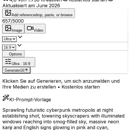
Aktualisiert am June 2026
Add reference
drop, paste, or browse
657
/5000
Image
Video
Options
Ultra · 16:9
Generate
16
Klicken Sie auf Generieren, um sich anzumelden und
Ihre Medien zu erstellen • Kostenlos starten
KI-Prompt-Vorlage
Sprawling futuristic cyberpunk metropolis at night
establishing shot, towering skyscrapers with illuminated
windows reaching into smog-filled sky, massive neon
kanji and English signs glowing in pink and cyan,