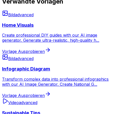
Verwandte Vorlagen
Bild
advanced
Home Visuals
Create professional DIY guides with our AI image
generator. Generate ultra-realistic, high-quality h
...
Vorlage Ausprobieren
Bild
advanced
Infographic Diagram
Transform complex data into professional infographics
with our AI Image Generator. Create National G
...
Vorlage Ausprobieren
Video
advanced
Sustainable Tips