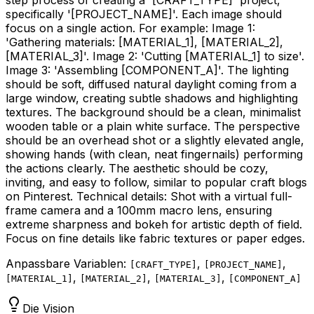
specifically '
[PROJECT_NAME]
'. Each image should
focus on a single action. For example: Image 1:
'Gathering materials:
[MATERIAL_1]
,
[MATERIAL_2]
,
[MATERIAL_3]
'. Image 2: 'Cutting
[MATERIAL_1]
to size'.
Image 3: 'Assembling
[COMPONENT_A]
'. The lighting
should be soft, diffused natural daylight coming from a
large window, creating subtle shadows and highlighting
textures. The background should be a clean, minimalist
wooden table or a plain white surface. The perspective
should be an overhead shot or a slightly elevated angle,
showing hands (with clean, neat fingernails) performing
the actions clearly. The aesthetic should be cozy,
inviting, and easy to follow, similar to popular craft blogs
on Pinterest. Technical details: Shot with a virtual full-
frame camera and a 100mm macro lens, ensuring
extreme sharpness and bokeh for artistic depth of field.
Focus on fine details like fabric textures or paper edges.
Anpassbare Variablen:
,
,
[
CRAFT_TYPE
]
[
PROJECT_NAME
]
,
,
,
[
MATERIAL_1
]
[
MATERIAL_2
]
[
MATERIAL_3
]
[
COMPONENT_A
]
Die Vision