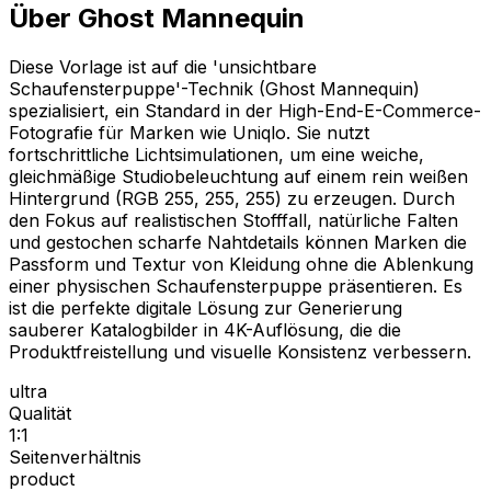
Über Ghost Mannequin
Diese Vorlage ist auf die 'unsichtbare
Schaufensterpuppe'-Technik (Ghost Mannequin)
spezialisiert, ein Standard in der High-End-E-Commerce-
Fotografie für Marken wie Uniqlo. Sie nutzt
fortschrittliche Lichtsimulationen, um eine weiche,
gleichmäßige Studiobeleuchtung auf einem rein weißen
Hintergrund (RGB 255, 255, 255) zu erzeugen. Durch
den Fokus auf realistischen Stofffall, natürliche Falten
und gestochen scharfe Nahtdetails können Marken die
Passform und Textur von Kleidung ohne die Ablenkung
einer physischen Schaufensterpuppe präsentieren. Es
ist die perfekte digitale Lösung zur Generierung
sauberer Katalogbilder in 4K-Auflösung, die die
Produktfreistellung und visuelle Konsistenz verbessern.
ultra
Qualität
1:1
Seitenverhältnis
product