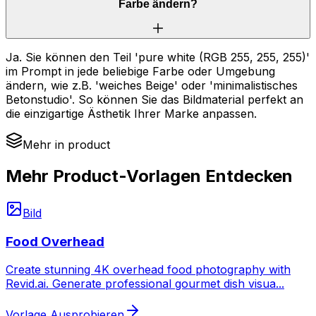
Farbe ändern?
Ja. Sie können den Teil 'pure white (RGB 255, 255, 255)'
im Prompt in jede beliebige Farbe oder Umgebung
ändern, wie z.B. 'weiches Beige' oder 'minimalistisches
Betonstudio'. So können Sie das Bildmaterial perfekt an
die einzigartige Ästhetik Ihrer Marke anpassen.
Mehr in product
Mehr Product-Vorlagen Entdecken
Bild
Food Overhead
Create stunning 4K overhead food photography with
Revid.ai. Generate professional gourmet dish visua
...
Vorlage Ausprobieren