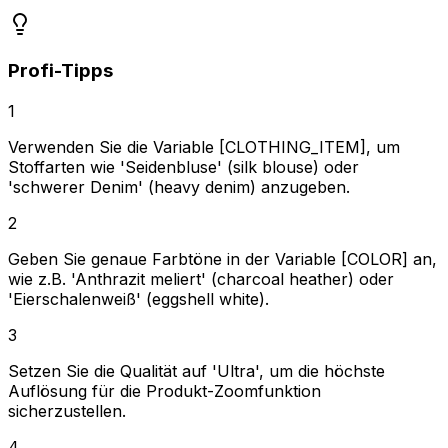
Profi-Tipps
1
Verwenden Sie die Variable [CLOTHING_ITEM], um
Stoffarten wie 'Seidenbluse' (silk blouse) oder
'schwerer Denim' (heavy denim) anzugeben.
2
Geben Sie genaue Farbtöne in der Variable [COLOR] an,
wie z.B. 'Anthrazit meliert' (charcoal heather) oder
'Eierschalenweiß' (eggshell white).
3
Setzen Sie die Qualität auf 'Ultra', um die höchste
Auflösung für die Produkt-Zoomfunktion
sicherzustellen.
4