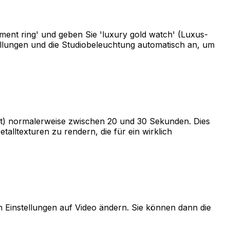
nt ring' und geben Sie 'luxury gold watch' (Luxus-
tellungen und die Studiobeleuchtung automatisch an, um
stet) normalerweise zwischen 20 und 30 Sekunden. Dies
talltexturen zu rendern, die für ein wirklich
en Einstellungen auf Video ändern. Sie können dann die