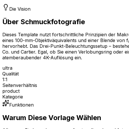
Die Vision
Über Schmuckfotografie
Dieses Template nutzt fortschrittliche Prinzipien der M
eines 100-mm-Objektiväquivalents und einer Blende von f/2
hervorhebt. Das Drei-Punkt-Beleuchtungssetup – bestehend
Co. und Cartier. Egal, ob Sie einen Verlobungsring oder e
atemberaubender 4K-Auflösung ein.
ultra
Qualität
1:1
Seitenverhältnis
product
Kategorie
Funktionen
Warum Diese Vorlage Wählen