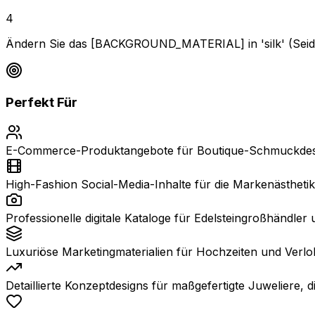
4
Ändern Sie das [BACKGROUND_MATERIAL] in 'silk' (Seide)
Perfekt Für
E-Commerce-Produktangebote für Boutique-Schmuckdesi
High-Fashion Social-Media-Inhalte für die Markenästhetik
Professionelle digitale Kataloge für Edelsteingroßhändle
Luxuriöse Marketingmaterialien für Hochzeiten und Verlob
Detaillierte Konzeptdesigns für maßgefertigte Juweliere, 