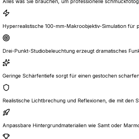
Alles was Sie brauchen, um professionelle schmuckfotogra
Hyperrealistische 100-mm-Makroobjektiv-Simulation für pro
Drei-Punkt-Studiobeleuchtung erzeugt dramatisches Funk
Geringe Schärfentiefe sorgt für einen gestochen schar
Realistische Lichtbrechung und Reflexionen, die mit den
Anpassbare Hintergrundmaterialien wie Samt oder Marmor f