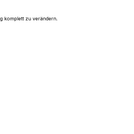
g komplett zu verändern.