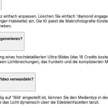
einfach anpassen. Löschen Sie einfach 'diamond engageme
ger-Halskette) ein. Die KI passt die Makrofotografie-Eins
heben.
u generieren?
ung eines hochdetaillierten Ultra-Bildes (das 16 Credits ko
lexen Lichtbrechungen, das Funkeln und die komplizierten Me
 Video verwandeln?
 auf 'Bild' eingestellt ist, können Sie den Medientyp in d
das Licht dynamisch über die Edelsteinfacetten tanzt.