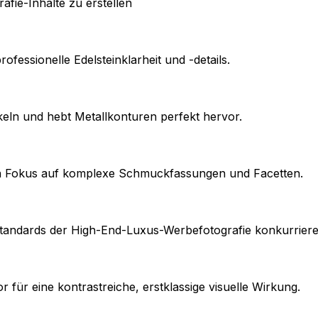
fie-Inhalte zu erstellen
fessionelle Edelsteinklarheit und -details.
eln und hebt Metallkonturen perfekt hervor.
fen Fokus auf komplexe Schmuckfassungen und Facetten.
 Standards der High-End-Luxus-Werbefotografie konkurriere
ür eine kontrastreiche, erstklassige visuelle Wirkung.