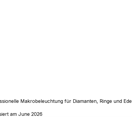
sionelle Makrobeleuchtung für Diamanten, Ringe und Edelst
isiert am June 2026