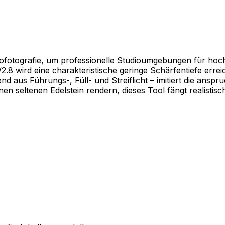
akrofotografie, um professionelle Studioumgebungen für h
.8 wird eine charakteristische geringe Schärfentiefe erreic
 aus Führungs-, Füll- und Streiflicht – imitiert die ansp
inen seltenen Edelstein rendern, dieses Tool fängt realist