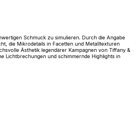
ochwertigen Schmuck zu simulieren. Durch die Angabe
ht, die Mikrodetails in Facetten und Metalltexturen
ruchsvolle Ästhetik legendärer Kampagnen von Tiffany &
ische Lichtbrechungen und schimmernde Highlights in