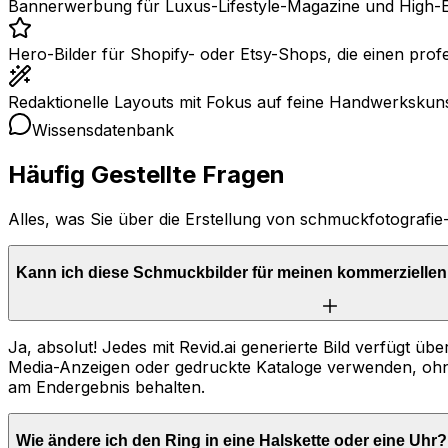
Bannerwerbung für Luxus-Lifestyle-Magazine und High-
Hero-Bilder für Shopify- oder Etsy-Shops, die einen profe
Redaktionelle Layouts mit Fokus auf feine Handwerkskun
Wissensdatenbank
Häufig Gestellte Fragen
Alles, was Sie über die Erstellung von schmuckfotografi
Kann ich diese Schmuckbilder für meinen kommerzielle
Ja, absolut! Jedes mit Revid.ai generierte Bild verfügt 
Media-Anzeigen oder gedruckte Kataloge verwenden, oh
am Endergebnis behalten.
Wie ändere ich den Ring in eine Halskette oder eine Uhr?