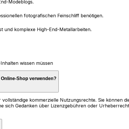
End-Modeblogs.
ssionellen fotografischen Feinschliff benötigen.
st und komplexe High-End-Metallarbeiten.
e-Inhalten wissen müssen
n Online-Shop verwenden?
über vollständige kommerzielle Nutzungsrechte. Sie können 
ne sich Gedanken über Lizenzgebühren oder Urheberrecht