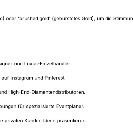
 oder 'brushed gold' (gebürstetes Gold), um die Stimmun
gner und Luxus-Einzelhändler.
 auf Instagram und Pinterest.
r und High-End-Diamantendistributoren.
ungen für spezialisierte Eventplaner.
die privaten Kunden Ideen präsentieren.