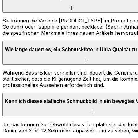
Sie können die Variable [PRODUCT_TYPE] im Prompt ganz 
Golduhr) oder 'sapphire pendant necklace' (Saphir-Anhän
die spezifischen Merkmale Ihres neuen Artikels hervorzu
Wie lange dauert es, ein Schmuckfoto in Ultra-Qualität z
Während Basis-Bilder schneller sind, dauert die Generier
stellt sicher, dass die KI genügend Zeit hat, um die komp
professionelles Aussehen erforderlich sind.
Kann ich dieses statische Schmuckbild in ein bewegtes
Ja, das können Sie! Obwohl dieses Template standardmäßig
Dauer von 3 bis 12 Sekunden anpassen, um zu sehen, wie 