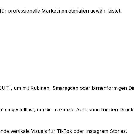
für professionelle Marketingmaterialien gewährleistet.
T], um mit Rubinen, Smaragden oder birnenförmigen Dia
tra' eingestellt ist, um die maximale Auflösung für den Druck
de vertikale Visuals für TikTok oder Instagram Stories.