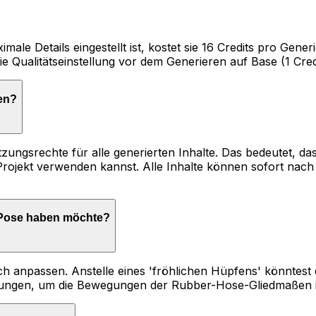
imale Details eingestellt ist, kostet sie 16 Credits pro Ge
e Qualitätseinstellung vor dem Generieren auf Base (1 Credi
en?
tzungsrechte für alle generierten Inhalte. Das bedeutet, d
rojekt verwenden kannst. Alle Inhalte können sofort nach 
n Pose haben möchte?
npassen. Anstelle eines 'fröhlichen Hüpfens' könntest du '
reibungen, um die Bewegungen der Rubber-Hose-Gliedmaßen 