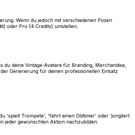
nerierung. Wenn du jedoch mit verschiedenen Posen
t) oder Pro (4 Credits) umstellen.
ass du deine Vintage-Avatare für Branding, Merchandise,
der Generierung für deinen professionellen Einsatz
spielt Trompete', 'fährt einen Oldtimer' oder 'jongliert
in jeder gewünschten Aktion nachzubilden.