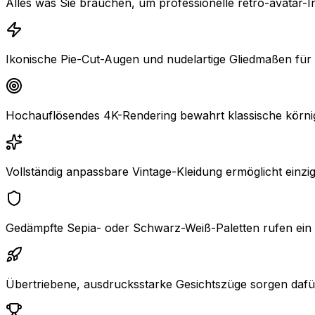
Alles was Sie brauchen, um professionelle retro-avatar-In
Ikonische Pie-Cut-Augen und nudelartige Gliedmaßen für 
Hochauflösendes 4K-Rendering bewahrt klassische körnig
Vollständig anpassbare Vintage-Kleidung ermöglicht einz
Gedämpfte Sepia- oder Schwarz-Weiß-Paletten rufen ein 
Übertriebene, ausdrucksstarke Gesichtszüge sorgen dafür, 