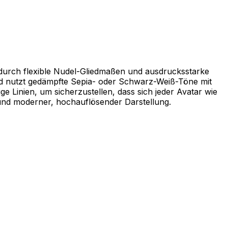
h durch flexible Nudel-Gliedmaßen und ausdrucksstarke
und nutzt gedämpfte Sepia- oder Schwarz-Weiß-Töne mit
e Linien, um sicherzustellen, dass sich jeder Avatar wie
 und moderner, hochauflösender Darstellung.