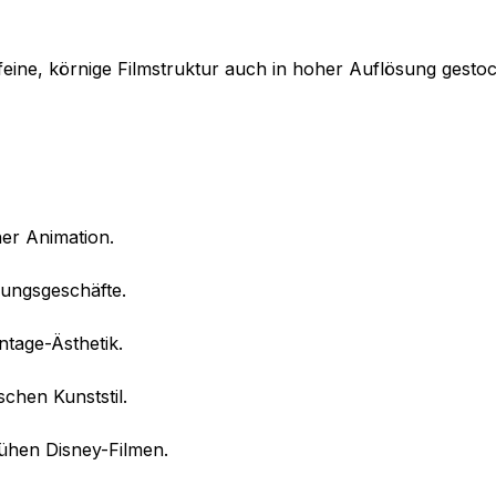
 feine, körnige Filmstruktur auch in hoher Auflösung gesto
her Animation.
dungsgeschäfte.
ntage-Ästhetik.
schen Kunststil.
ühen Disney-Filmen.