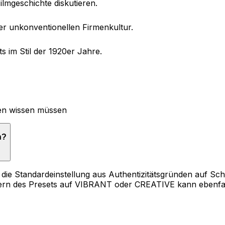
lmgeschichte diskutieren.
er unkonventionellen Firmenkultur.
 im Stil der 1920er Jahre.
lten wissen müssen
n?
die Standardeinstellung aus Authentizitätsgründen auf Schw
dern des Presets auf VIBRANT oder CREATIVE kann ebenfall