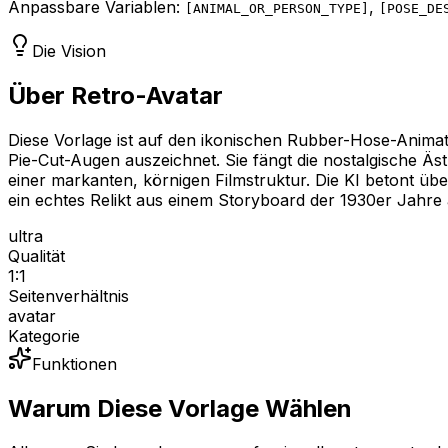
Anpassbare Variablen:
,
[
ANIMAL_OR_PERSON_TYPE
]
[
POSE_DE
Die Vision
Über Retro-Avatar
Diese Vorlage ist auf den ikonischen Rubber-Hose-Animati
Pie-Cut-Augen auszeichnet. Sie fängt die nostalgische Äs
einer markanten, körnigen Filmstruktur. Die KI betont üb
ein echtes Relikt aus einem Storyboard der 1930er Jahre
ultra
Qualität
1:1
Seitenverhältnis
avatar
Kategorie
Funktionen
Warum Diese Vorlage Wählen