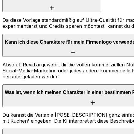
Da diese Vorlage standardmäßig auf Ultra-Qualität für max
experimentierst und Credits sparen möchtest, kannst du di
Kann ich diese Charaktere für mein Firmenlogo verwend
Absolut. Revid.ai gewährt dir die vollen kommerziellen Nu
Social-Media-Marketing oder jedes andere kommerzielle P
heruntergeladen werden.
Was ist, wenn ich meinen Charakter in einer bestimmte
Du kannst die Variable [POSE_DESCRIPTION] ganz einfach a
mit Kuchen' eingeben. Die KI interpretiert diese Besch