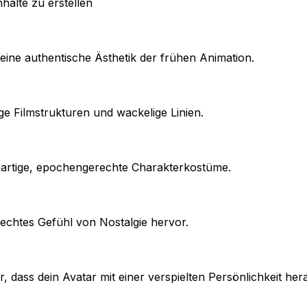
halte zu erstellen
eine authentische Ästhetik der frühen Animation.
e Filmstrukturen und wackelige Linien.
igartige, epochengerechte Charakterkostüme.
echtes Gefühl von Nostalgie hervor.
dass dein Avatar mit einer verspielten Persönlichkeit hera