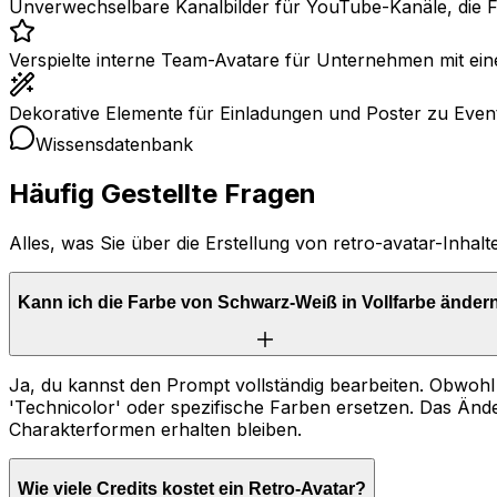
Unverwechselbare Kanalbilder für YouTube-Kanäle, die Fi
Verspielte interne Team-Avatare für Unternehmen mit ein
Dekorative Elemente für Einladungen und Poster zu Events
Wissensdatenbank
Häufig Gestellte Fragen
Alles, was Sie über die Erstellung von retro-avatar-Inha
Kann ich die Farbe von Schwarz-Weiß in Vollfarbe änder
Ja, du kannst den Prompt vollständig bearbeiten. Obwohl 
'Technicolor' oder spezifische Farben ersetzen. Das Än
Charakterformen erhalten bleiben.
Wie viele Credits kostet ein Retro-Avatar?