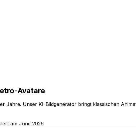
Retro-Avatare
0er Jahre. Unser KI-Bildgenerator bringt klassischen Animat
isiert am June 2026