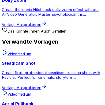
Dolly Zoom
Create the iconic Hitchcock dolly zoom effect with our
AI Video Generator. Master psychological thri
...
Vorlage Ausprobieren
Das Könnte Ihnen Auch Gefallen
Verwandte Vorlagen
Video
medium
Steadicam Shot
Create fluid, professional steadicam tracking shots with
Revid.ai. Perfect for cinematic storytellin
...
Vorlage Ausprobieren
Video
medium
Aerial Pullback