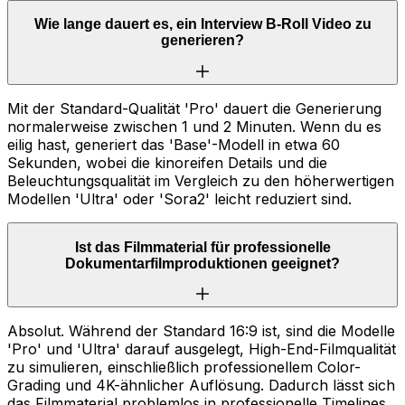
Wie lange dauert es, ein Interview B-Roll Video zu
generieren?
Mit der Standard-Qualität 'Pro' dauert die Generierung
normalerweise zwischen 1 und 2 Minuten. Wenn du es
eilig hast, generiert das 'Base'-Modell in etwa 60
Sekunden, wobei die kinoreifen Details und die
Beleuchtungsqualität im Vergleich zu den höherwertigen
Modellen 'Ultra' oder 'Sora2' leicht reduziert sind.
Ist das Filmmaterial für professionelle
Dokumentarfilmproduktionen geeignet?
Absolut. Während der Standard 16:9 ist, sind die Modelle
'Pro' und 'Ultra' darauf ausgelegt, High-End-Filmqualität
zu simulieren, einschließlich professionellem Color-
Grading und 4K-ähnlicher Auflösung. Dadurch lässt sich
das Filmmaterial problemlos in professionelle Timelines