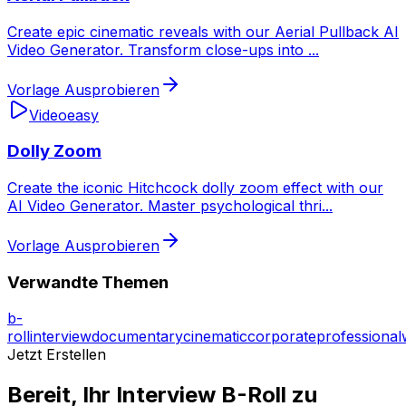
Create epic cinematic reveals with our Aerial Pullback AI
Video Generator. Transform close-ups into
...
Vorlage Ausprobieren
Video
easy
Dolly Zoom
Create the iconic Hitchcock dolly zoom effect with our
AI Video Generator. Master psychological thri
...
Vorlage Ausprobieren
Verwandte Themen
b-
roll
interview
documentary
cinematic
corporate
professional
Jetzt Erstellen
Bereit, Ihr Interview B-Roll zu