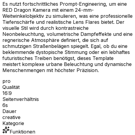
Es nutzt fortschrittliches Prompt-Engineering, um eine
RED Dragon Kamera mit einem 24-mm-
Weitwinkelobjektiv zu simulieren, was eine professionelle
Tiefenschärfe und realistische Lens Flares bietet. Der
visuelle Stil wird durch kontrastreiche
Neonbeleuchtung, volumetrische Dampfeffekte und eine
regnerische Atmosphäre definiert, die sich auf
schmutzigen Straßenbelägen spiegelt. Egal, ob du eine
beklemmende dystopische Stimmung oder ein lebhaftes
futuristisches Treiben benötigst, dieses Template
meistert komplexe urbane Beleuchtung und dynamische
Menschenmengen mit höchster Präzision.
pro
Qualität
16:9
Seitenverhältnis
6
s
Dauer
creative
Kategorie
Funktionen