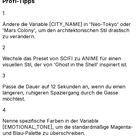
Profi-Tipps
1
Ändere die Variable [CITY_NAME] in 'Neo-Tokyo' oder
'Mars Colony', um den architektonischen Stil drastisch
zu verändern.
2
Wechsle das Preset von SCIFI zu ANIME für einen
visuellen Stil, der von 'Ghost in the Shell' inspiriert ist.
3
Passe die Dauer auf 12 Sekunden an, wenn du einen
längeren, ruhigeren Spaziergang durch die Gasse
möchtest.
4
Nenne spezifische Farben in der Variable
[EMOTIONAL_TONE], um die standardmäßige Magenta-
und Blau-Palette zu überschreiben.