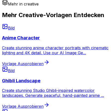
Mehr in creative
Mehr Creative-Vorlagen Entdecken
Bild
Anime Character
Create stunning anime character portraits with cinematic
lighting and 4K detail. Use our AI Image Ge
...
Vorlage Ausprobieren
Bild
Ghibli Landscape
Create stunning Studio Ghibli-inspired watercolor
landscapes. Generate peaceful, hand-painted anime
...
Vorlage Ausprobieren