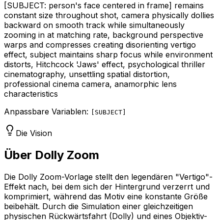
[SUBJECT: person's face centered in frame]
remains
constant size throughout shot, camera physically dollies
backward on smooth track while simultaneously
zooming in at matching rate, background perspective
warps and compresses creating disorienting vertigo
effect, subject maintains sharp focus while environment
distorts, Hitchcock 'Jaws' effect, psychological thriller
cinematography, unsettling spatial distortion,
professional cinema camera, anamorphic lens
characteristics
Anpassbare Variablen:
[
SUBJECT
]
Die Vision
Über Dolly Zoom
Die Dolly Zoom-Vorlage stellt den legendären "Vertigo"-
Effekt nach, bei dem sich der Hintergrund verzerrt und
komprimiert, während das Motiv eine konstante Größe
beibehält. Durch die Simulation einer gleichzeitigen
physischen Rückwärtsfahrt (Dolly) und eines Objektiv-