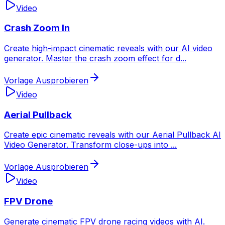
Video
Crash Zoom In
Create high-impact cinematic reveals with our AI video
generator. Master the crash zoom effect for d
...
Vorlage Ausprobieren
Video
Aerial Pullback
Create epic cinematic reveals with our Aerial Pullback AI
Video Generator. Transform close-ups into
...
Vorlage Ausprobieren
Video
FPV Drone
Generate cinematic FPV drone racing videos with AI.