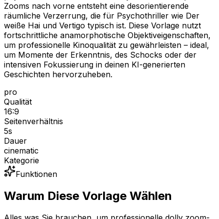
Zooms nach vorne entsteht eine desorientierende
räumliche Verzerrung, die für Psychothriller wie Der
weiße Hai und Vertigo typisch ist. Diese Vorlage nutzt
fortschrittliche anamorphotische Objektiveigenschaften,
um professionelle Kinoqualität zu gewährleisten – ideal,
um Momente der Erkenntnis, des Schocks oder der
intensiven Fokussierung in deinen KI-generierten
Geschichten hervorzuheben.
pro
Qualität
16:9
Seitenverhältnis
5
s
Dauer
cinematic
Kategorie
Funktionen
Warum Diese Vorlage Wählen
Alles was Sie brauchen, um professionelle dolly zoom-