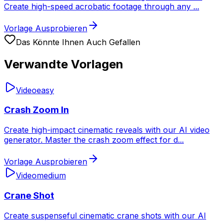
Create high-speed acrobatic footage through any
...
Vorlage Ausprobieren
Das Könnte Ihnen Auch Gefallen
Verwandte Vorlagen
Video
easy
Crash Zoom In
Create high-impact cinematic reveals with our AI video
generator. Master the crash zoom effect for d
...
Vorlage Ausprobieren
Video
medium
Crane Shot
Create suspenseful cinematic crane shots with our AI