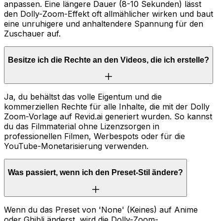
anpassen. Eine längere Dauer (8-10 Sekunden) lässt
den Dolly-Zoom-Effekt oft allmählicher wirken und baut
eine unruhigere und anhaltendere Spannung für den
Zuschauer auf.
Besitze ich die Rechte an den Videos, die ich erstelle?
Ja, du behältst das volle Eigentum und die
kommerziellen Rechte für alle Inhalte, die mit der Dolly
Zoom-Vorlage auf Revid.ai generiert wurden. So kannst
du das Filmmaterial ohne Lizenzsorgen in
professionellen Filmen, Werbespots oder für die
YouTube-Monetarisierung verwenden.
Was passiert, wenn ich den Preset-Stil ändere?
Wenn du das Preset von 'None' (Keines) auf Anime
oder Ghibli änderst, wird die Dolly-Zoom-