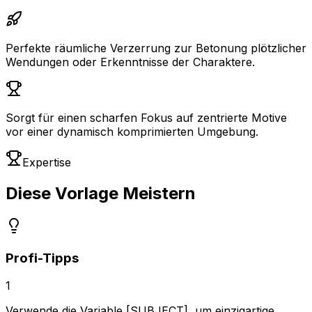
Perfekte räumliche Verzerrung zur Betonung plötzlicher
Wendungen oder Erkenntnisse der Charaktere.
Sorgt für einen scharfen Fokus auf zentrierte Motive
vor einer dynamisch komprimierten Umgebung.
Expertise
Diese Vorlage Meistern
Profi-Tipps
1
Verwende die Variable [SUBJECT], um einzigartige