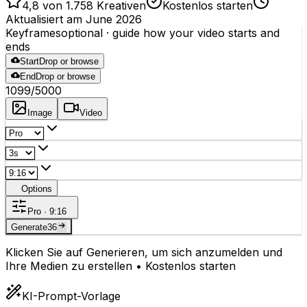
4,8 von 1.758 Kreativen
Kostenlos starten
Aktualisiert am June 2026
Keyframes
optional
· guide how your video starts and
ends
Start
Drop or browse
End
Drop or browse
1099
/5000
Image
Video
Options
Pro · 9:16
Generate
36
Klicken Sie auf Generieren, um sich anzumelden und
Ihre Medien zu erstellen • Kostenlos starten
KI-Prompt-Vorlage