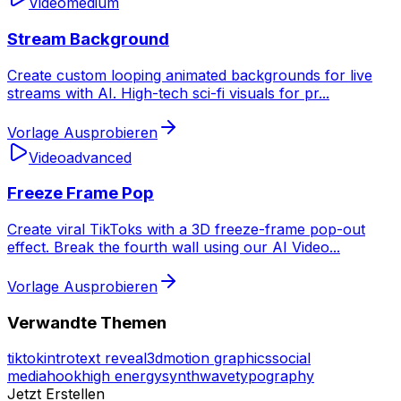
Video
medium
Stream Background
Create custom looping animated backgrounds for live
streams with AI. High-tech sci-fi visuals for pr
...
Vorlage Ausprobieren
Video
advanced
Freeze Frame Pop
Create viral TikToks with a 3D freeze-frame pop-out
effect. Break the fourth wall using our AI Video
...
Vorlage Ausprobieren
Verwandte Themen
tiktok
intro
text reveal
3d
motion graphics
social
media
hook
high energy
synthwave
typography
Jetzt Erstellen