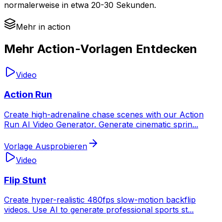
normalerweise in etwa 20-30 Sekunden.
Mehr in action
Mehr Action-Vorlagen Entdecken
Video
Action Run
Create high-adrenaline chase scenes with our Action
Run AI Video Generator. Generate cinematic sprin
...
Vorlage Ausprobieren
Video
Flip Stunt
Create hyper-realistic 480fps slow-motion backflip
videos. Use AI to generate professional sports st
...