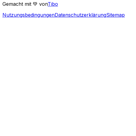
Gemacht mit 💚 von
Tibo
Nutzungsbedingungen
Datenschutzerklärung
Sitemap