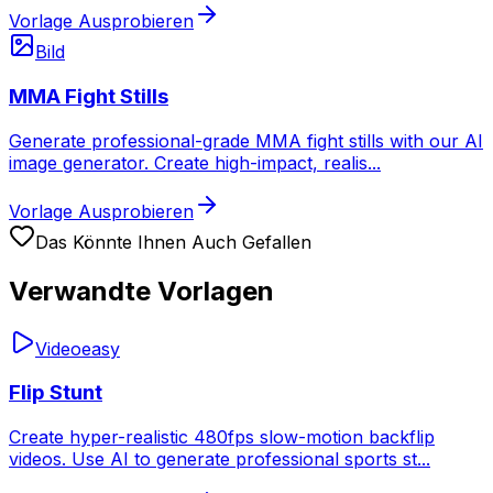
Vorlage Ausprobieren
Bild
MMA Fight Stills
Generate professional-grade MMA fight stills with our AI
image generator. Create high-impact, realis
...
Vorlage Ausprobieren
Das Könnte Ihnen Auch Gefallen
Verwandte Vorlagen
Video
easy
Flip Stunt
Create hyper-realistic 480fps slow-motion backflip
videos. Use AI to generate professional sports st
...