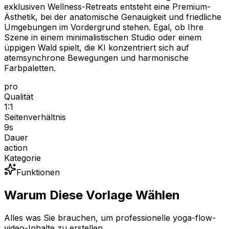
exklusiven Wellness-Retreats entsteht eine Premium-
Ästhetik, bei der anatomische Genauigkeit und friedliche
Umgebungen im Vordergrund stehen. Egal, ob Ihre
Szene in einem minimalistischen Studio oder einem
üppigen Wald spielt, die KI konzentriert sich auf
atemsynchrone Bewegungen und harmonische
Farbpaletten.
pro
Qualität
1:1
Seitenverhältnis
9
s
Dauer
action
Kategorie
Funktionen
Warum Diese Vorlage Wählen
Alles was Sie brauchen, um professionelle yoga-flow-
video-Inhalte zu erstellen