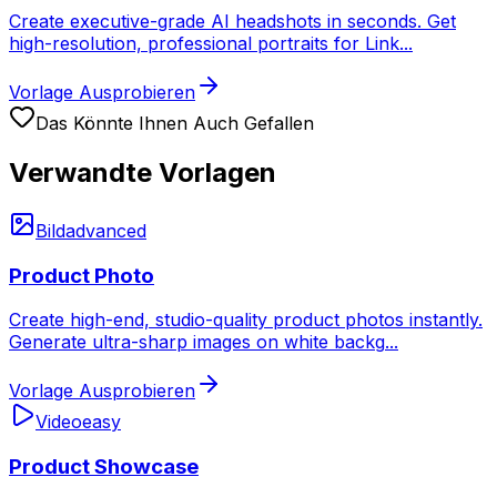
Create executive-grade AI headshots in seconds. Get
high-resolution, professional portraits for Link
...
Vorlage Ausprobieren
Das Könnte Ihnen Auch Gefallen
Verwandte Vorlagen
Bild
advanced
Product Photo
Create high-end, studio-quality product photos instantly.
Generate ultra-sharp images on white backg
...
Vorlage Ausprobieren
Video
easy
Product Showcase