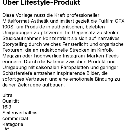
Über Lifestyle-Produkt
Diese Vorlage nutzt die Kraft professioneller
Mittelformat-Ästhetik und imitiert gezielt die Fujifilm GFX
100S, um Produkte in authentischen, belebten
Umgebungen zu platzieren. Im Gegensatz zu sterilen
Studioaufnahmen konzentriert sie sich auf narratives
Storytelling durch weiches Fensterlicht und organische
Texturen, die an redaktionelle Strecken im Kinfolk-
Magazin oder hochwertige Instagram-Marken-Feeds
erinnern. Durch die Balance zwischen Produkt und
Umgebung mit saisonalen Farbpaletten und geringer
Schärfentiefe entstehen inspirierende Bilder, die
sofortiges Vertrauen und eine emotionale Bindung zu
deiner Zielgruppe aufbauen.
ultra
Qualität
16:9
Seitenverhältnis
commercial
Kategorie